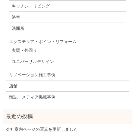
キッチン・リビング
浴室
洗面所
エクステリア・ポイントリフォーム
玄関・外回り
ユニバーサルデザイン
リノベーション施工事例
店舗
雑誌・メディア掲載事例
会社案内ページの写真を更新しました