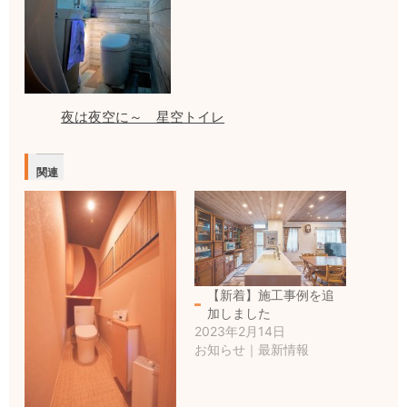
夜は夜空に～ 星空トイレ
関連
【新着】施工事例を追
加しました
2023年2月14日
お知らせ｜最新情報