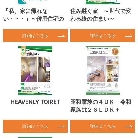
「私、家に帰れな
住み継ぐ家 ～世代で変
い・・・」～併用住宅の
わる終の住まい～
落とし穴～
詳細はこちら
詳細はこちら
HEAVENLY TOIRET
昭和家族の４ＤＫ 令和
家族は２ＳＬＤＫ＋
詳細はこちら
詳細はこちら