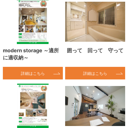
modern storage ～適所
囲って 回って 守って
に適収納～
詳細はこちら
詳細はこちら