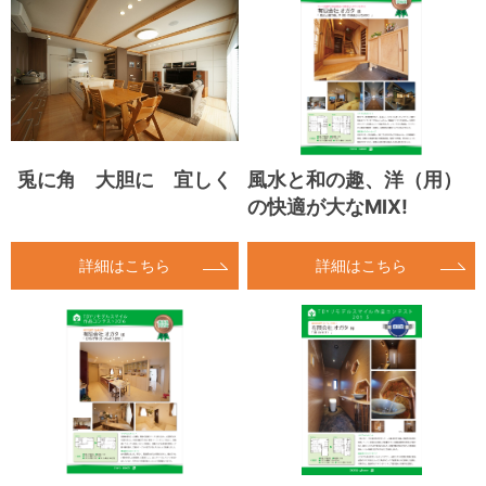
兎に角 大胆に 宜しく
風水と和の趣、洋（用）
の快適が大なMIX!
詳細はこちら
詳細はこちら