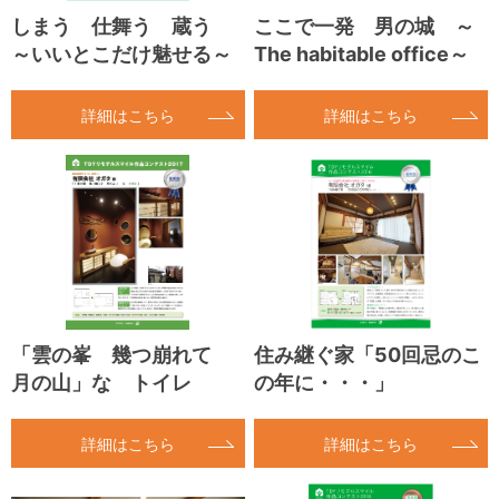
しまう 仕舞う 蔵う
ここで一発 男の城 ～
～いいとこだけ魅せる～
The habitable office～
詳細はこちら
詳細はこちら
「雲の峯 幾つ崩れて
住み継ぐ家「50回忌のこ
月の山」な トイレ
の年に・・・」
詳細はこちら
詳細はこちら