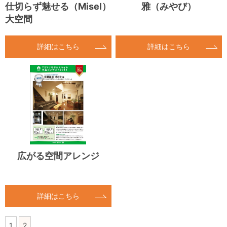
仕切らず魅せる（Misel）
雅（みやび）
大空間
詳細はこちら
詳細はこちら
広がる空間アレンジ
詳細はこちら
1
2