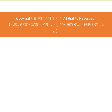
Copyright © 有限会社オガタ All Rights Reserved.
【掲載の記事・写真・イラストなどの無断複写・転載を禁じま
す】