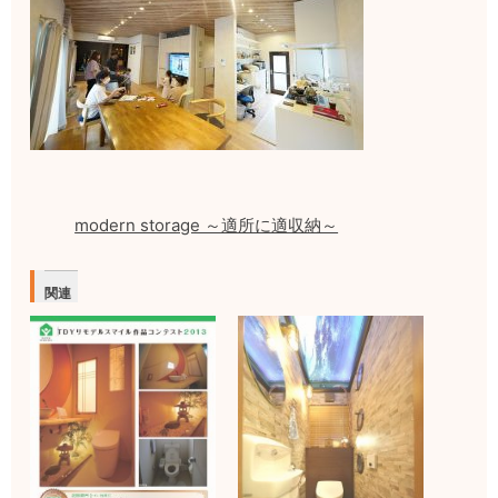
modern storage ～適所に適収納～
関連