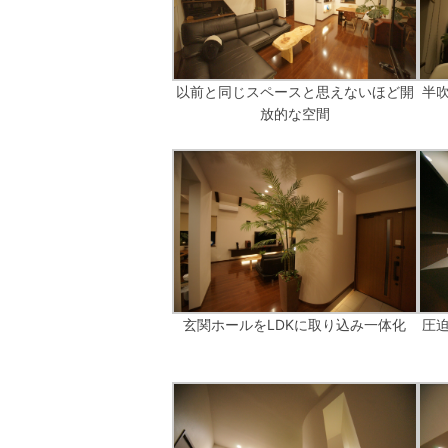
以前と同じスペースと思えないほど開
半
放的な空間
玄関ホールをLDKに取り込み一体化
圧