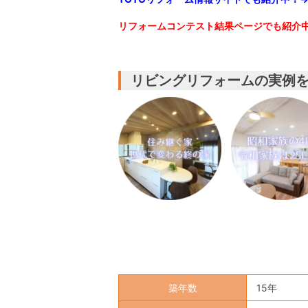
リフォームコンテスト結果ページでも紹介
リビングリフォームの実例
築年数
15年