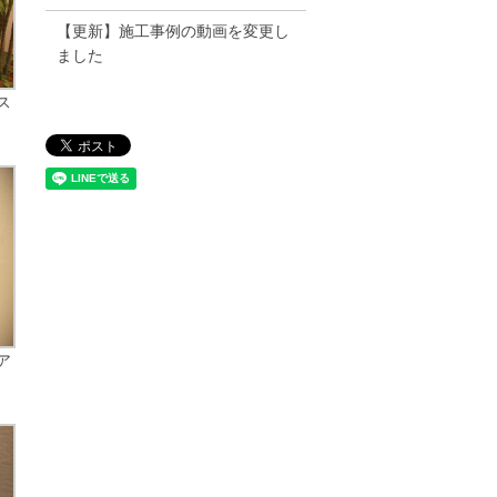
【更新】施工事例の動画を変更し
ました
ス
ア