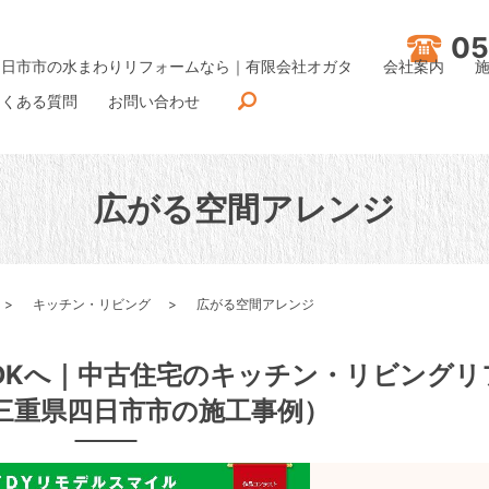
05
四日市市の水まわりリフォームなら｜有限会社オガタ
会社案内
よくある質問
お問い合わせ
広がる空間アレンジ
キッチン・リビング
広がる空間アレンジ
DKへ｜中古住宅のキッチン・リビングリ
三重県四日市市の施工事例）