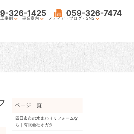
9-326-1425
059-326-7474
施工事例
事業案内
メディア・ブログ・SNS
フ
四日市市の水まわりリフォームな
ら｜有限会社オガタ