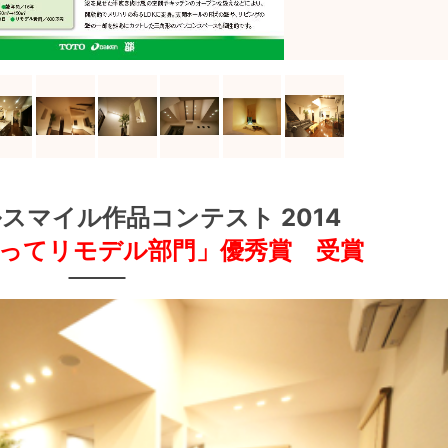
ルスマイル作品コンテスト 2014
ってリモデル部門」優秀賞 受賞