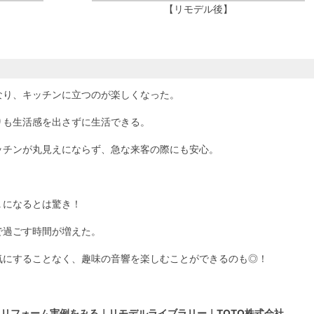
【リモデル後】
なり、キッチンに立つのが楽しくなった。
りも生活感を出さずに生活できる。
ッチンが丸見えにならず、急な来客の際にも安心。
Ｋになるとは驚き！
で過ごす時間が増えた。
気にすることなく、趣味の音響を楽しむことができるのも◎！
→
リフォーム実例をみる｜リモデルライブラリー｜TOTO株式会社