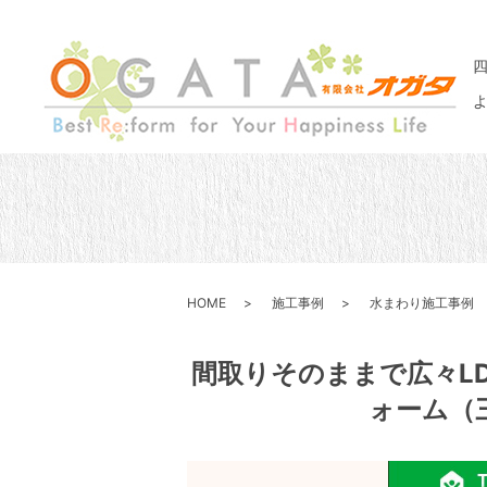
HOME
施工事例
水まわり施工事例
間取りそのままで広々L
ォーム（