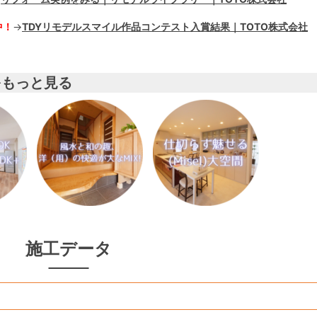
中！
→
TDYリモデルスマイル作品コンテスト入賞結果｜TOTO株式会社
をもっと見る
施工データ