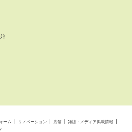
年始
、
ォーム
リノベーション
店舗
雑誌・メディア掲載情報
プ