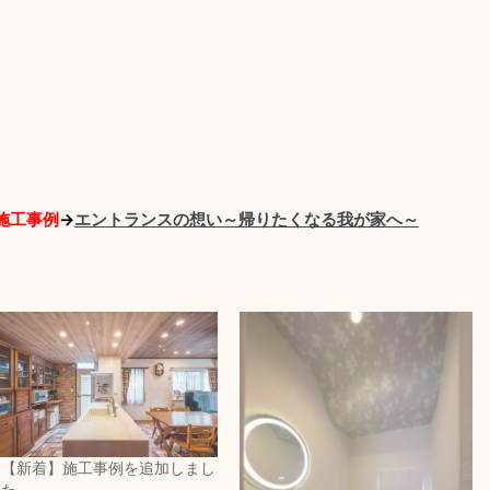
施工事例
→
エントランスの想い～帰りたくなる我が家へ～
【新着】施工事例を追加しまし
た