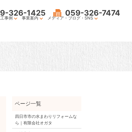
9-326-1425
059-326-7474
施工事例
事業案内
メディア・ブログ・SNS
四日市市の水まわりリフォームな
ら｜有限会社オガタ