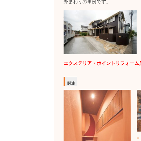
外まわりの事例です。
エクステリア・ポイントリフォーム
関連